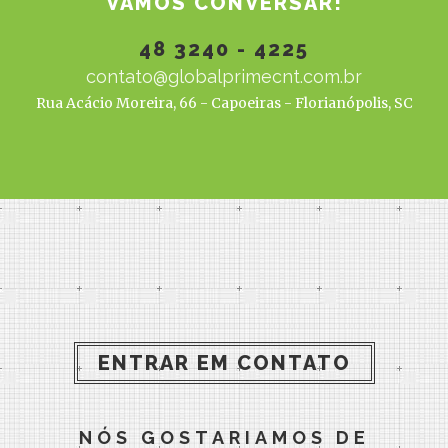
VAMOS CONVERSAR!
48 3240 - 4225
contato@globalprimecnt.com.br
Rua Acácio Moreira, 66 - Capoeiras - Florianópolis, SC
ENTRAR EM CONTATO
NÓS GOSTARIAMOS DE