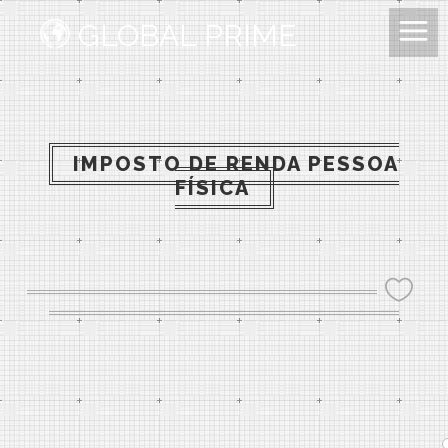
GLOBAL PRIME
IMPOSTO DE RENDA PESSOA
FÍSICA