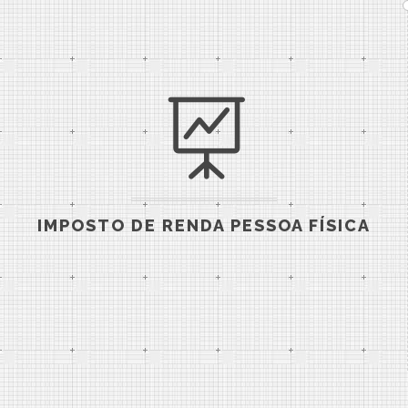
IMPOSTO DE RENDA PESSOA FÍSICA